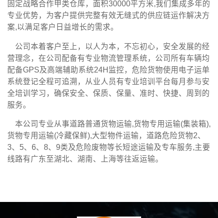
固定战略合作甲类仓库，面积30000平方米,我们集成多年的
专业优势，为客户提供完整有效无缝式的供应链运作解决方
案,以满足客户日益增长的需求。
公司本着客户至上，以人为本，不忘初心，安全发展的经
营理念，在公司配备有专业物流管理系统，公司所有车辆均
配备GPS及高端辅助系统24H监控，危险货物使用电子运单
系统登记全程可追溯，从业人员有专业培训平台每月参与安
全培训学习，确保安全、保质、保量、准时、快捷、周到的
服务。
本公司专业从事道路普通货物运输,货物专用运输(集装箱),
货物专用运输(冷藏保鲜),大型物件运输，道路危险货物2、
3、5、6、8、9类及危险废物等长短途运输及专车服务,主要
线路有广东至湖北、湖南、上海等往返运输。