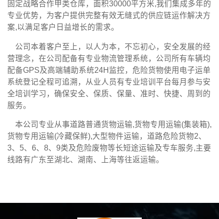
固定战略合作甲类仓库，面积30000平方米,我们集成多年的
专业优势，为客户提供完整有效无缝式的供应链运作解决方
案,以满足客户日益增长的需求。
公司本着客户至上，以人为本，不忘初心，安全发展的经
营理念，在公司配备有专业物流管理系统，公司所有车辆均
配备GPS及高端辅助系统24H监控，危险货物使用电子运单
系统登记全程可追溯，从业人员有专业培训平台每月参与安
全培训学习，确保安全、保质、保量、准时、快捷、周到的
服务。
本公司专业从事道路普通货物运输,货物专用运输(集装箱),
货物专用运输(冷藏保鲜),大型物件运输，道路危险货物2、
3、5、6、8、9类及危险废物等长短途运输及专车服务,主要
线路有广东至湖北、湖南、上海等往返运输。