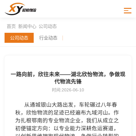
news
新闻中心
首页
新闻中心
公司动态
公司动态
行业动态
一路向前，欣往未来——湖北欣怡物流，争做现
代物流先锋
时间:2026-06-10
从通城银山大路出发，车轮碾过八年春
秋，欣怡物流的足迹已经遍布九域河山。作
为扎根鄂南的专业物流企业，我们从成立之
初便锚定方向：以专业能力深耕危运赛道，