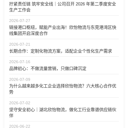
拧紧责任链 筑牢安全线｜公司召开 2026 年第二季度安全
生产工作会
2026-07-27
链接港口枢纽，赋能产业出海！欣怡物流与东莞港湾区快
线集团开启深度合作
2026-07-21
长期合作：定制化物流方案，适配企业个性化生产需求
2026-07-16
品牌初心：不做流量营销，只做口碑沉淀
2026-07-09
为什么越来越多化工企业选择欣怡物流？六大核心合作优
势
2026-07-02
坚守安全初心｜湖北欣怡物流，做化工行业靠谱供应链伙
伴 ​
2026-06-22