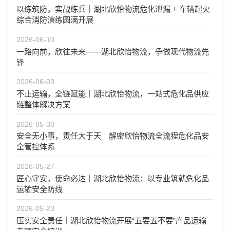
以练筑防，实战练兵｜湖北欣怡物流危化泄漏 + 车辆起火
综合消防演练圆满开展
2026-06-10
一路向前，欣往未来——湖北欣怡物流，争做现代物流先
锋
2026-06-03
不止运输，全链赋能｜湖北欣怡物流，一站式危化品供应
链整体解决方案
2026-05-30
安全无小事，责任大于天｜解密欣怡物流全流程危化品安
全管控体系
2026-05-27
匠心守安，使命必达｜湖北欣怡物流：以专业筑就危化品
运输安全防线
2026-05-23
压实安全责任｜湖北欣怡物流开展“五要五不要”产品运输