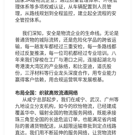
国家3A级物流企业，通过质量管理体系、环境管
理体系等多项权威认证，从车辆配置到人员管
理，从路线规划到全程监控，建立起全流程的安
全管控体系。
我们深知，安全是物流企业的生命线。无论是
普通货物的城际流转，还是危险化学品的跨省运
输，每一趟发车都经过三重安检，每一条路线都
经过反复推演，每一位司机都经过专业培训。八
年来我们穿梭在工厂与港口之间，连接起湖北与
粤港澳大湾区的产业脉络，和比亚迪，道氏股
份，三浮材料等行业龙头深度合作，用专业能力
赢得客户信赖，用合规运营筑牢发展根基。
布局全国：织就高效流通网络
从咸宁总部起步，我们在咸宁、武汉、广州等
九地设立分支机构，如今的欣怡物流，已经建成
覆盖华中、辐射全国的物流服务网络，既能承接
珠三角至全国的长途危运订单，也能满足省内城
际的普通货物配送，从超限运输审批到定点线路
直达，我们用不断延伸的服务网络，让货物流转