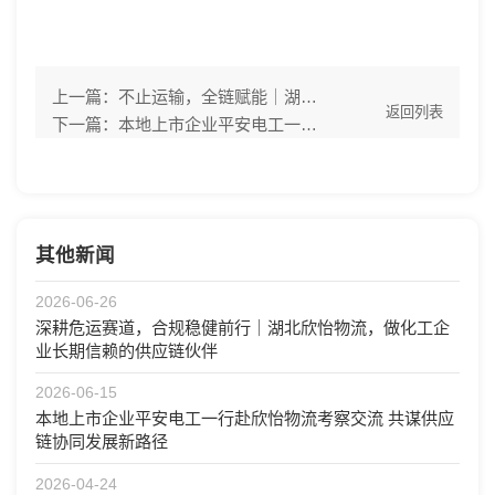
上一篇：
不止运输，全链赋能｜湖北欣怡物流，一站式危化品供应链整体解决方案
返回列表
下一篇：
​本地上市企业平安电工一行赴欣怡物流考察交流 共谋供应链协同发展新路径
其他新闻
2026-06-26
深耕危运赛道，合规稳健前行｜湖北欣怡物流，做化工企
业长期信赖的供应链伙伴
2026-06-15
​本地上市企业平安电工一行赴欣怡物流考察交流 共谋供应
链协同发展新路径
2026-04-24