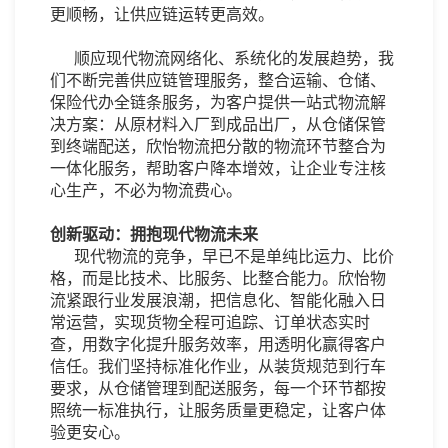
更顺畅，让供应链运转更高效。
顺应现代物流网络化、系统化的发展趋势，我
们不断完善供应链管理服务，整合运输、仓储、
保险代办全链条服务，为客户提供一站式物流解
决方案：从原材料入厂到成品出厂，从仓储保管
到终端配送，欣怡物流把分散的物流环节整合为
一体化服务，帮助客户降本增效，让企业专注核
心生产，不必为物流费心。
创新驱动：拥抱现代物流未来
现代物流的竞争，早已不是单纯比运力、比价
格，而是比技术、比服务、比整合能力。欣怡物
流紧跟行业发展浪潮，把信息化、智能化融入日
常运营，实现货物全程可追踪、订单状态实时
查，用数字化提升服务效率，用透明化赢得客户
信任。我们坚持标准化作业，从装货规范到行车
要求，从仓储管理到配送服务，每一个环节都按
照统一标准执行，让服务质量更稳定，让客户体
验更安心。