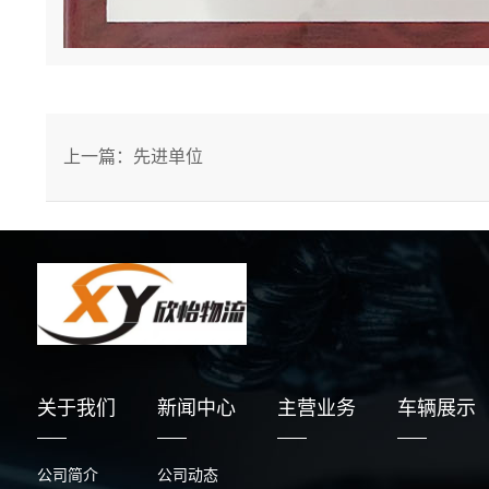
上一篇：
先进单位
关于我们
新闻中心
主营业务
车辆展示
公司简介
公司动态