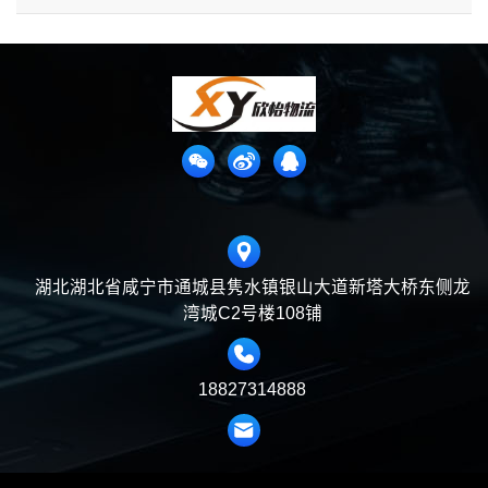
湖北湖北省咸宁市通城县隽水镇银山大道新塔大桥东侧龙
湾城C2号楼108铺
18827314888